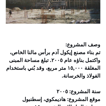
وصف المشروع:
تم بناء مصنع إيكول آدم برأس مالنا الخاص،
واكتمل بناؤه عام ٢٠٠٥. تبلغ مساحة المبنى
المغلقة ١٥,٠٠٠ متر مربع، وقد بُني باستخدام
الفولاذ والخرسانة.
سنة المشروع: ٢٠٠٥
موقع المشروع: هاديمكوي، إسطنبول