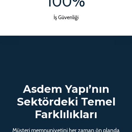
100%
0
0
İş Güvenliği
%
Asdem Yapı’nın
Sektördeki Temel
Farklılıkları
Müşteri memnuniyetini her zaman ön planda