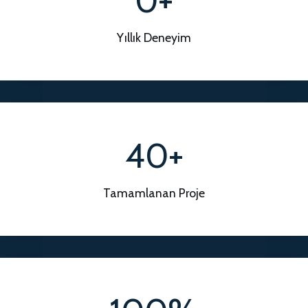
0+
9
+
Yıllık Deneyim
40+
4
0
+
Tamamlanan Proje
1