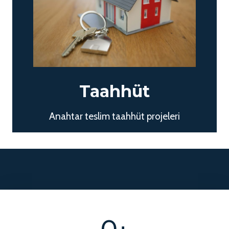
Taahhüt
Anahtar teslim taahhüt projeleri
3