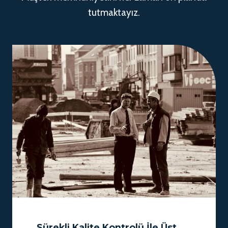
tutmaktayız.
Sürekli Kalite Kontrolü İle Üst