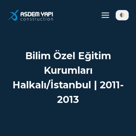
Skip
to
content
Bilim Özel Eğitim
Kurumları
Halkalı/İstanbul | 2011-
2013