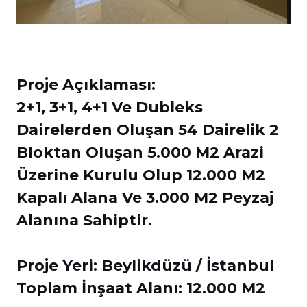
Proje Açıklaması:
2+1, 3+1, 4+1 Ve Dubleks
Dairelerden Oluşan 54 Dairelik 2
Bloktan Oluşan 5.000 M2 Arazi
Üzerine Kurulu Olup 12.000 M2
Kapalı Alana Ve 3.000 M2 Peyzaj
Alanına Sahiptir.
Proje Yeri: Beylikdüzü / İstanbul
Toplam İnşaat Alanı: 12.000 M2