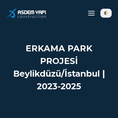
Skip
to
content
ERKAMA PARK
PROJESİ
Beylikdüzü/İstanbul |
2023-2025