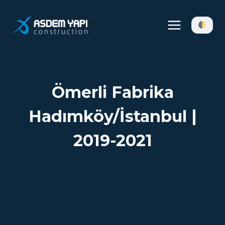
Skip
to
content
Ömerli Fabrika
Hadımköy/İstanbul |
2019-2021