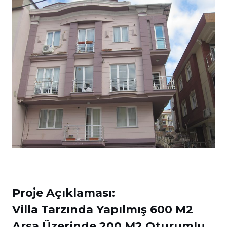
Proje Açıklaması:
Villa Tarzında Yapılmış 600 M2
Arsa Üzerinde 200 M2 Oturumlu