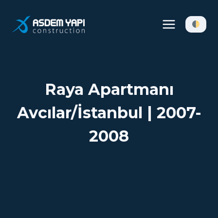
Skip
to
content
Raya Apartmanı
Avcılar/İstanbul | 2007-
2008